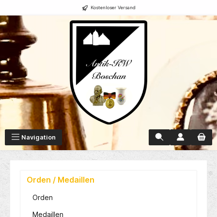
Kostenloser Versand
alt springen
Navigation
Orden / Medaillen
Orden
Medaillen