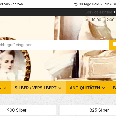
nerhalb von 24h
30 Tage Geld-Zurück-Ga
Service-Hotline
+
Mi. 10:00 - 12:00
N
SILBER / VERSILBERT
ANTIQUITÄTEN
B
900 Silber
825 Silber