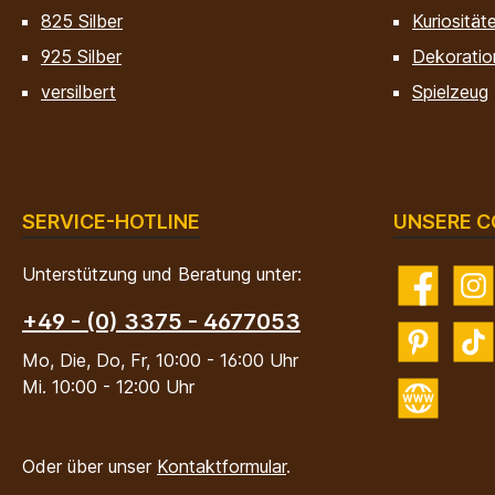
825 Silber
Kuriosität
925 Silber
Dekoratio
versilbert
Spielzeug
SERVICE-HOTLINE
UNSERE C
Unterstützung und Beratung unter:
Facebook
Insta
+49 - (0) 3375 - 4677053
Pinterest
TikTo
Mo, Die, Do, Fr, 10:00 - 16:00 Uhr
Mi. 10:00 - 12:00 Uhr
Website
Oder über unser
Kontaktformular
.