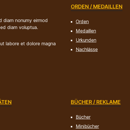
ORDEN / MEDAILLEN
sed diam nonumy eirmod
Orden
sed diam voluptua.
Medaillen
Urkunden
 ut labore et dolore magna
Nachlässe
ÄTEN
BÜCHER / REKLAME
Bücher
Minibücher